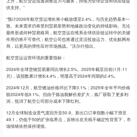
上升，航空货运迅速调整运力与服务，持续为全球企业和供应链提
供支持。”
“预计2026年航空货运增长将小幅放缓至2.4%，与历史趋势基本一
致。未来需求仍将受到贸易形势和地缘政治变化的持续影响。无论
最终形成何种贸易格局，航空货运在维系全球供应链运转中的关键
作用仍将不可替代；航空公司也将通过灵活投放运力、优化航网布
局，以更高的弹性应对市场挑战。”沃尔什指出。
航空货运运营环境的重要指标：
2024年全球货物贸易量同比增长2.5%。2025年截至目前(1月-11
月)，该指数累计增长4.4%，明显高于2024年同期的2.4%。
2024年12月，航空燃油价格环比下降3.1%；2025年全年平均价格
较2024年低9.1%。但由于炼油裂解价差扩大，炼厂获取了更多利
润，抵消了航空公司部分成本下降红利。
12月全球制造业景气度回升至50.9。新出口订单指数小幅下滑至
49.1，仍低于50的扩张临界点，反映出在关税不确定性背景下，市
场情绪依然保持谨慎。