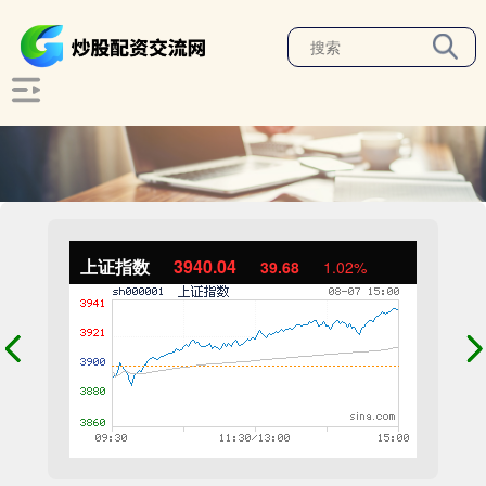
上证指数
3940.04
39.68
1.02%