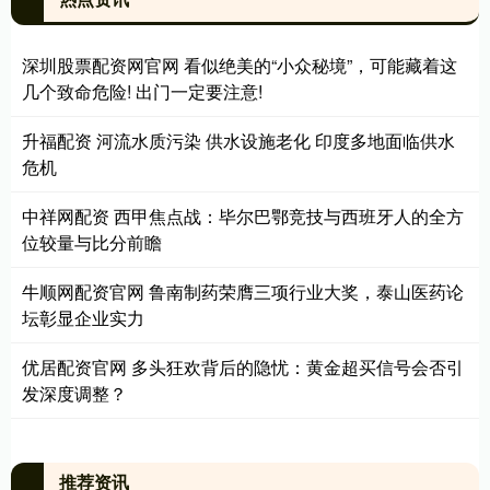
深圳股票配资网官网 看似绝美的“小众秘境”，可能藏着这
几个致命危险! 出门一定要注意!
升福配资 河流水质污染 供水设施老化 印度多地面临供水
危机
中祥网配资 西甲焦点战：毕尔巴鄂竞技与西班牙人的全方
位较量与比分前瞻
牛顺网配资官网 鲁南制药荣膺三项行业大奖，泰山医药论
坛彰显企业实力
优居配资官网 多头狂欢背后的隐忧：黄金超买信号会否引
发深度调整？
推荐资讯