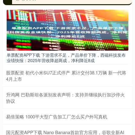
单票配资APP下载 下游需求不足，产品单价下降，西磁科技发布
业绩快报：2025年营收降超两成，净利降近8成
股票配资 初代小米SU7正式停产 累计交付38.1万辆 新一代将
4月上市
升鸿网 巴勒斯坦各派别发表声明：支持并继续执行加沙停火
协议
易倍策略 1000平大型广告加工厂怎么买户外写真机
国元配资APP下载 Nano Banana首款官方应用，谷歌全新AI