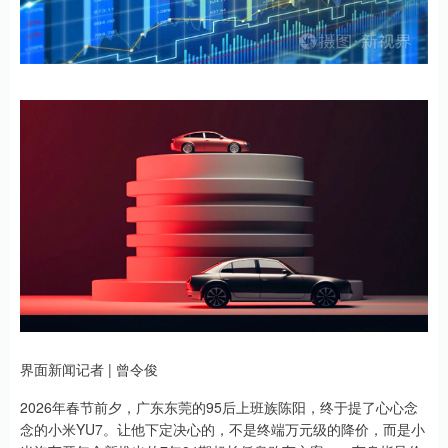
界面新闻记者 | 曾令俊
2026年春节前夕，广东东莞的95后上班族陈阳，终于提了心心念
念的小米YU7。让他下定决心的，不是终端万元级的降价，而是小