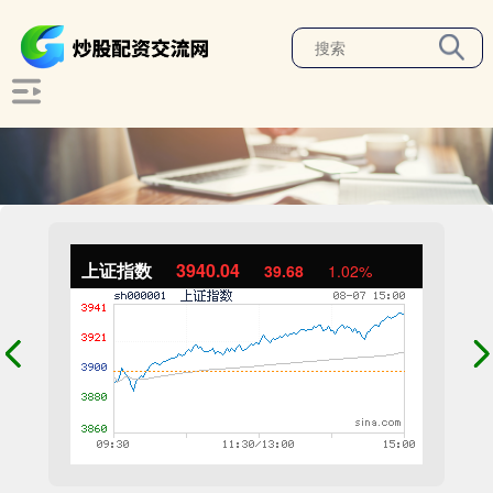
上证指数
3940.04
39.68
1.02%