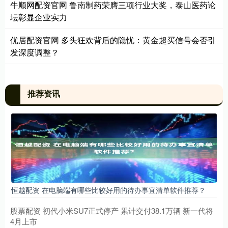
牛顺网配资官网 鲁南制药荣膺三项行业大奖，泰山医药论
坛彰显企业实力
优居配资官网 多头狂欢背后的隐忧：黄金超买信号会否引
发深度调整？
推荐资讯
恒越配资 在电脑端有哪些比较好用的待办事宜清单软件推荐？
股票配资 初代小米SU7正式停产 累计交付38.1万辆 新一代将
4月上市