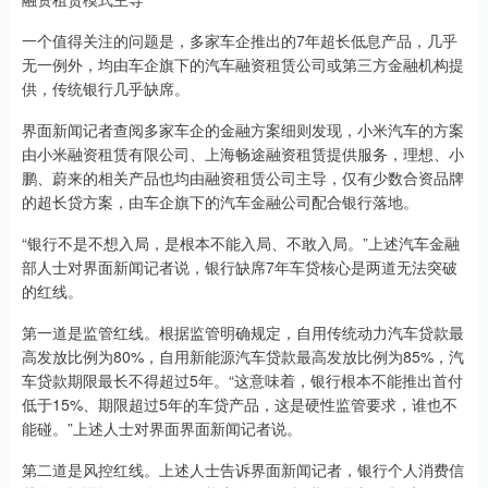
一个值得关注的问题是，多家车企推出的7年超长低息产品，几乎
无一例外，均由车企旗下的汽车融资租赁公司或第三方金融机构提
供，传统银行几乎缺席。
界面新闻记者查阅多家车企的金融方案细则发现，小米汽车的方案
由小米融资租赁有限公司、上海畅途融资租赁提供服务，理想、小
鹏、蔚来的相关产品也均由融资租赁公司主导，仅有少数合资品牌
的超长贷方案，由车企旗下的汽车金融公司配合银行落地。
“银行不是不想入局，是根本不能入局、不敢入局。”上述汽车金融
部人士对界面新闻记者说，银行缺席7年车贷核心是两道无法突破
的红线。
第一道是监管红线。根据监管明确规定，自用传统动力汽车贷款最
高发放比例为80%，自用新能源汽车贷款最高发放比例为85%，汽
车贷款期限最长不得超过5年。“这意味着，银行根本不能推出首付
低于15%、期限超过5年的车贷产品，这是硬性监管要求，谁也不
能碰。”上述人士对界面界面新闻记者说。
第二道是风控红线。上述人士告诉界面新闻记者，银行个人消费信