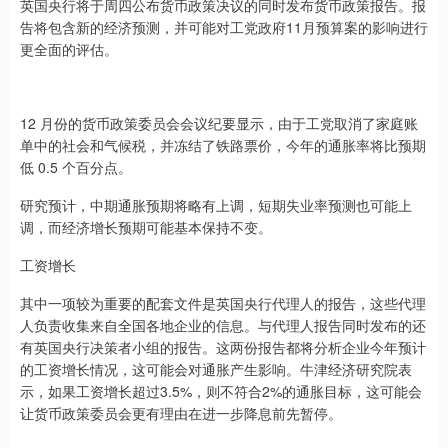
英国央行将于周四公布货币政策决议的同时发布货币政策报告。报
告将包含新的经济预测，并可能对工党政府11月预算案的影响进行
更全面的评估。
12 月份的货币政策委员会会议纪要显示，由于工党取消了家庭账
单中的社会和气候税，并冻结了铁路票价，今年的通胀率将比预期
低 0.5 个百分点。
研究预计，中期通胀预期将略有上调，短期失业率预测也可能上
调，而经济增长预期可能基本保持不变。
工资增长
其中一项较为重要的配套文件是英国央行代理人的报告，这些代理
人负责收集来自全国各地企业的信息。与代理人报告同时发布的还
有英国央行决策者小组的报告。这两份报告都将分析企业今年预计
的工资增长情况，这可能会对通胀产生影响。牛津经济研究院表
示，如果工资增长超过3.5%，则不符合2%的通胀目标，这可能会
让货币政策委员会更有理由在进一步降息前先暂停。