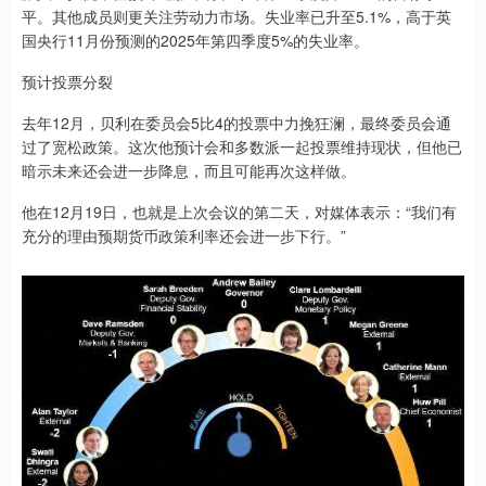
平。其他成员则更关注劳动力市场。失业率已升至5.1%，高于英
国央行11月份预测的2025年第四季度5%的失业率。
预计投票分裂
去年12月，贝利在委员会5比4的投票中力挽狂澜，最终委员会通
过了宽松政策。这次他预计会和多数派一起投票维持现状，但他已
暗示未来还会进一步降息，而且可能再次这样做。
他在12月19日，也就是上次会议的第二天，对媒体表示：“我们有
充分的理由预期货币政策利率还会进一步下行。”