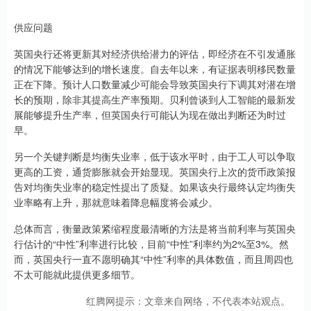
供应问题
英国央行还将更新其对经济供给潜力的评估，即经济在不引发通胀
的情况下能够达到的增长速度。自去年以来，有证据表明移民数量
正在下降。预计人口数量减少可能会导致英国央行下调其对潜在增
长的预期，除非其提高生产率预期。贝利曾谈到人工智能的最新发
展能够提升生产率，但英国央行可能认为现在做出判断还为时过
早。
另一个关键判断是均衡失业率，低于该水平时，由于工人可以争取
更高的工资，通货膨胀就会开始显现。英国央行上次的货币政策报
告对均衡失业率的稳定性提出了质疑。如果该央行最终认定均衡失
业率略有上升，那就意味着降息幅度将会减少。
总体而言，衡量政策紧缩程度最清晰的方法是将当前利率与英国央
行估计的“中性”利率进行比较，目前“中性”利率约为2%至3%。然
而，英国央行一直不愿明确其“中性”利率的具体数值，而且周四也
不太可能就此提供更多细节。
红腾网提示：文章来自网络，不代表本站观点。