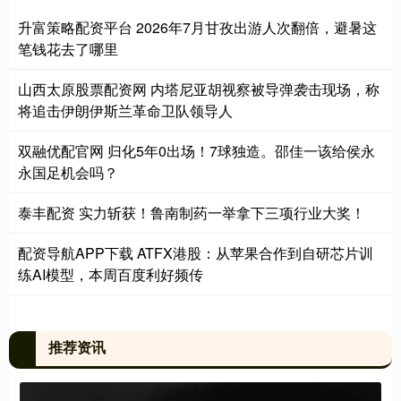
升富策略配资平台 2026年7月甘孜出游人次翻倍，避暑这
笔钱花去了哪里
山西太原股票配资网 内塔尼亚胡视察被导弹袭击现场，称
将追击伊朗伊斯兰革命卫队领导人
双融优配官网 归化5年0出场！7球独造。邵佳一该给侯永
永国足机会吗？
泰丰配资 实力斩获！鲁南制药一举拿下三项行业大奖！
配资导航APP下载 ATFX港股：从苹果合作到自研芯片训
练AI模型，本周百度利好频传
推荐资讯