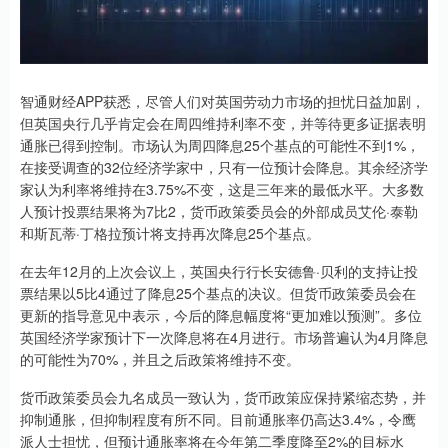
智通财经APP获悉，尽管人们对英国劳动力市场的担忧日益加剧，
但英国央行几乎肯定会在周四维持利率不变，并等待更多证据表明
通胀已得到控制。市场认为周四降息25个基点的可能性不到1%，
在接受调查的32位经济学家中，只有一位预计会降息。其余经济学
家认为利率将维持在3.75%不变，这是三年来的最低水平。大多数
人预计投票结果将为7比2，货币政策委员会的外部成员艾伦·泰勒
和斯瓦蒂·丁格拉预计将支持再次降息25个基点。
在去年12月的上次会议上，英国央行行长安德鲁·贝利的支持让投
票结果以5比4通过了降息25个基点的决议。但货币政策委员会在
更新的指导意见中表示，今后的降息幅度将“更加难以预测”。多位
英国经济学家预计下一次降息将在4月进行。市场普遍认为4月降息
的可能性为70%，并且之后政策将维持不变。
货币政策委员会九名成员一致认为，货币政策应保持紧缩态势，并
抑制通胀，但抑制程度有所不同。目前通胀率仍高达3.4%，令鹰
派人士担忧，但预计通胀率将在今年第二季度降至2%的目标水