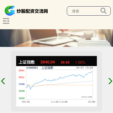
上证指数
3940.04
39.68
1.02%