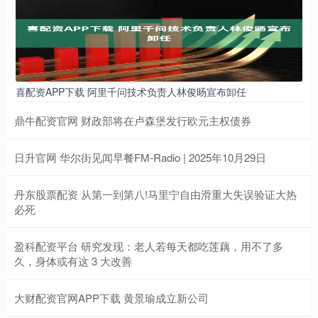
喜配资APP下载 阿里千问技术负责人林俊旸宣布卸任
鼎牛配资官网 财政部将在卢森堡发行欧元主权债券
日升官网 华尔街见闻早餐FM-Radio | 2025年10月29日
丹东股票配资 从第一到第八!马里宁自由滑重大失误验证大热
必死
盈科配资平台 研究发现：老人若每天都吃莲藕，用不了多
久，身体或有这 3 大改善
大财配资官网APP下载 黄景瑜成立新公司