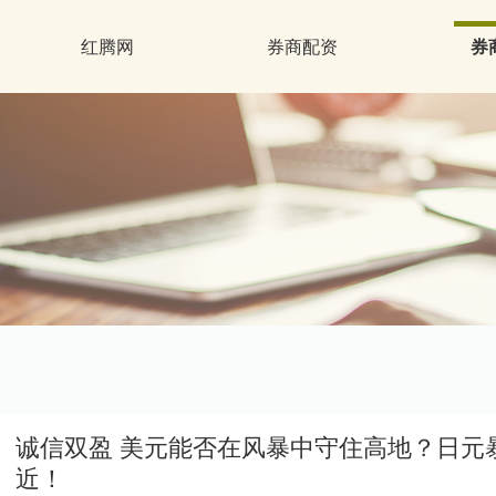
红腾网
券商配资
券
诚信双盈 美元能否在风暴中守住高地？日元
近！