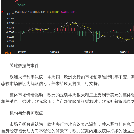
关键数据与事件
欧洲央行利率决议：本周四，欧洲央行如市场预期维持利率不变。其
态被市场解读为鸽派信号，并未给欧元提供上行支持。
整体市场情绪驱动：欧元的走势本周很大程度上受制于美元的整体强
相关消息走强时，欧元承压；当市场避险情绪缓和时，欧元则获得喘息
机构与分析师观点
市场分析普遍认为，欧洲央行本次会议表态温和，并未释放任何急于
自身经济增长动力尚不强劲的背景下，欧元短期内难以获得持续的独立