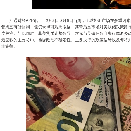
汇通财经APP讯——2月2日-2月6日当周，全球外汇市场在多重因
管周五有所回调，但仍录得可观周涨幅，其背后是市场对美联储政策路
度关注。与此同时，非美货币走势各异：欧元与英镑在各自央行鸽派姿
最疲软的主要货币。地缘政治不确定性、主要央行的政策信号以及即将
主旋律。