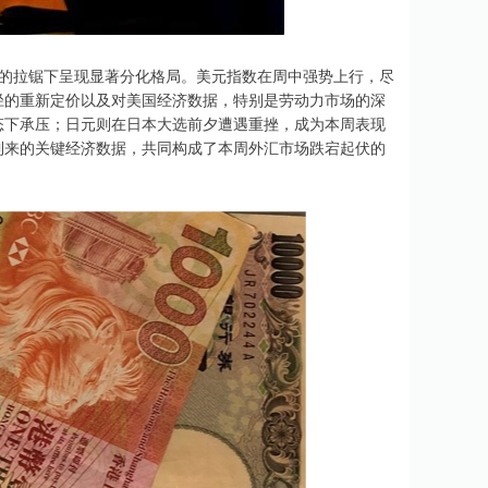
素的拉锯下呈现显著分化格局。美元指数在周中强势上行，尽
径的重新定价以及对美国经济数据，特别是劳动力市场的深
态下承压；日元则在日本大选前夕遭遇重挫，成为本周表现
到来的关键经济数据，共同构成了本周外汇市场跌宕起伏的