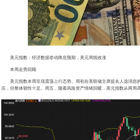
美元指数：经济数据牵动降息预期，美元周线收涨
本周走势回顾
美元指数本周呈现震荡上行态势。周初在美联储主席提名人选消息的
压，但整体韧性十足。周五，随着风险资产情绪回暖，美元指数从两周高