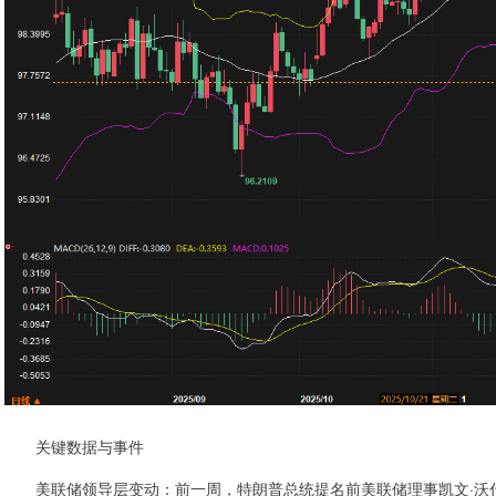
关键数据与事件
美联储领导层变动：前一周，特朗普总统提名前美联储理事凯文·沃什