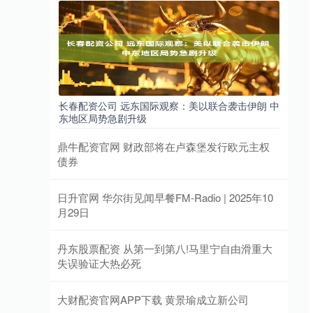
长春配资公司 远东国际观察：美以联合袭击伊朗 中
东地区局势急剧升级
鼎牛配资官网 财政部将在卢森堡发行欧元主权
债券
日升官网 华尔街见闻早餐FM-Radio | 2025年10
月29日
丹东股票配资 从第一到第八!马里宁自由滑重大
失误验证大热必死
大财配资官网APP下载 黄景瑜成立新公司