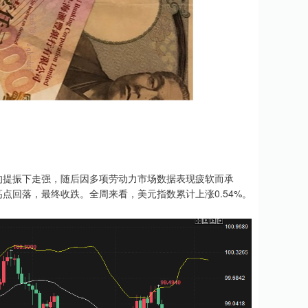
提振下走强，随后因多项劳动力市场数据表现疲软而承
点回落，最终收跌。全周来看，美元指数累计上涨0.54%。