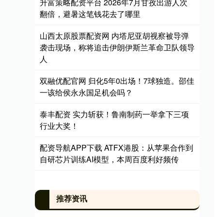
升富策略配资平台 2026年7月甘孜出游人次
翻倍，避暑这笔钱花去了哪里
山西太原股票配资网 内塔尼亚胡视察被导弹
袭击现场，称将追击伊朗伊斯兰革命卫队领导
人
双融优配官网 归化5年0出场！7球独造。邵佳
一该给侯永永国足机会吗？
泰丰配资 实力斩获！鲁南制药一举拿下三项
行业大奖！
配资导航APP下载 ATFX港股：从苹果合作到
自研芯片训练AI模型，本周百度利好频传
推荐资讯