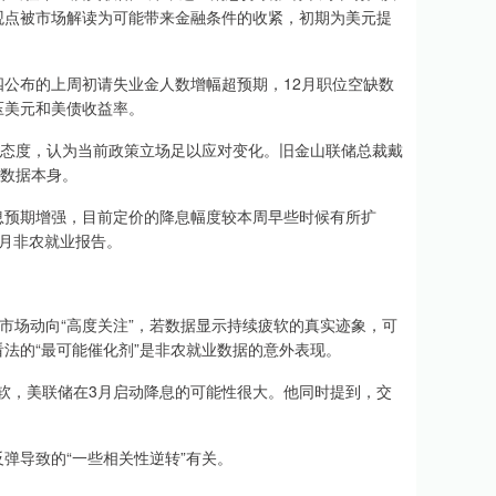
观点被市场解读为可能带来金融条件的收紧，初期为美元提
布的上周初请失业金人数增幅超预期，12月职位空缺数
压美元和美债收益率。
态度，认为当前政策立场足以应对变化。旧金山联储总裁戴
济数据本身。
预期增强，目前定价的降息幅度较本周早些时候有所扩
月非农就业报告。
，市场对劳动力市场动向“高度关注”，若数据显示持续疲软的真实迹象，可
法的“最可能催化剂”是非农就业数据的意外表现。
市场疲软，美联储在3月启动降息的可能性很大。他同时提到，交
反弹导致的“一些相关性逆转”有关。