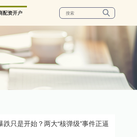
商配资开户
暴跌只是开始？两大“核弹级”事件正逼