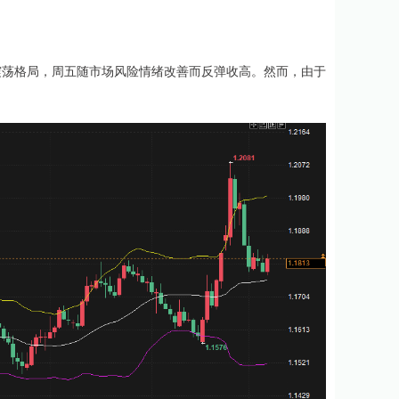
震荡格局，周五随市场风险情绪改善而反弹收高。然而，由于