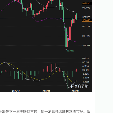
出任下一届美联储主席，这一消息持续影响本周市场。沃