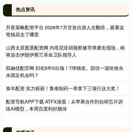
热点资讯
升富策略配资平台 2026年7月甘孜出游人次翻倍，避暑这
笔钱花去了哪里
山西太原股票配资网 内塔尼亚胡视察被导弹袭击现场，称
将追击伊朗伊斯兰革命卫队领导人
双融优配官网 归化5年0出场！7球独造。邵佳一该给侯永
永国足机会吗？
泰丰配资 实力斩获！鲁南制药一举拿下三项行业大奖！
配资导航APP下载 ATFX港股：从苹果合作到自研芯片训
练AI模型，本周百度利好频传