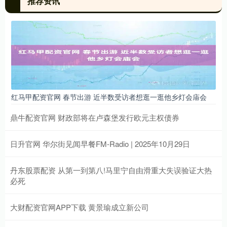
推荐资讯
红马甲配资官网 春节出游 近半数受访者想逛一逛他乡灯会庙会
鼎牛配资官网 财政部将在卢森堡发行欧元主权债券
日升官网 华尔街见闻早餐FM-Radio | 2025年10月29日
丹东股票配资 从第一到第八!马里宁自由滑重大失误验证大热
必死
大财配资官网APP下载 黄景瑜成立新公司