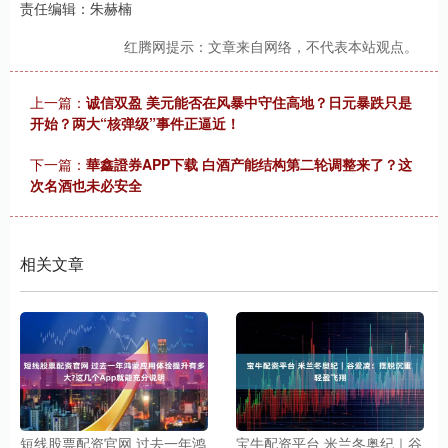
责任编辑：朱赫楠
红腾网提示：文章来自网络，不代表本站观点。
上一篇：
诚信双盈 美元能否在风暴中守住高地？日元暴跌只是
开始？两大“核弹级”事件正逼近！
下一篇：
華鑫證券APP下载 白酒产能结构第二轮调整来了？这
次名酒也未必安全
相关文章
短线股票配资官网 过去一年鸿
宝牛配资平台 米兰冬奥纪｜谷