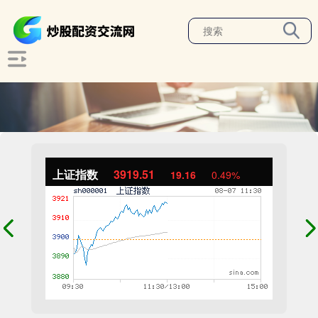
上证指数
3919.51
19.16
0.49%