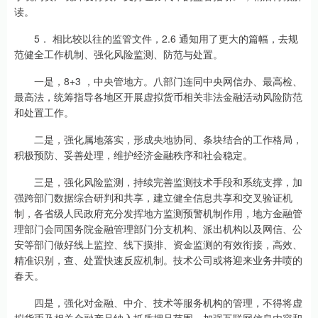
读。
5． 相比较以往的监管文件，2.6 通知用了更大的篇幅，去规
范健全工作机制、强化风险监测、防范与处置。
一是，8+3 ，中央管地方。八部门连同中央网信办、最高检、
最高法，统筹指导各地区开展虚拟货币相关非法金融活动风险防范
和处置工作。
二是，强化属地落实，形成央地协同、条块结合的工作格局，
积极预防、妥善处理，维护经济金融秩序和社会稳定。
三是，强化风险监测，持续完善监测技术手段和系统支撑，加
强跨部门数据综合研判和共享，建立健全信息共享和交叉验证机
制，各省级人民政府充分发挥地方监测预警机制作用，地方金融管
理部门会同国务院金融管理部门分支机构、派出机构以及网信、公
安等部门做好线上监控、线下摸排、资金监测的有效衔接，高效、
精准识别，查、处置快速反应机制。技术公司或将迎来业务井喷的
春天。
四是，强化对金融、中介、技术等服务机构的管理，不得将虚
拟货币及相关金融产品纳入抵质押品范围。加强互联网信息内容和