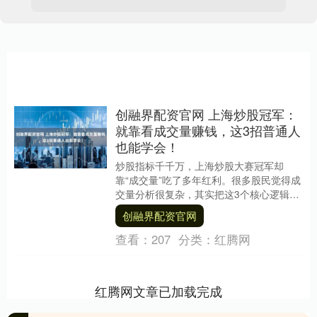
创融界配资官网 上海炒股冠军：
就靠看成交量赚钱，这3招普通人
也能学会！
炒股指标千千万，上海炒股大赛冠军却
靠“成交量”吃了多年红利。很多股民觉得成
交量分析很复杂，其实把这3个核心逻辑搞
透，赚钱真没那么难。 图片 打开今日头条
创融界配资官网
查看图片....
查看：
207
分类：
红腾网
红腾网文章已加载完成