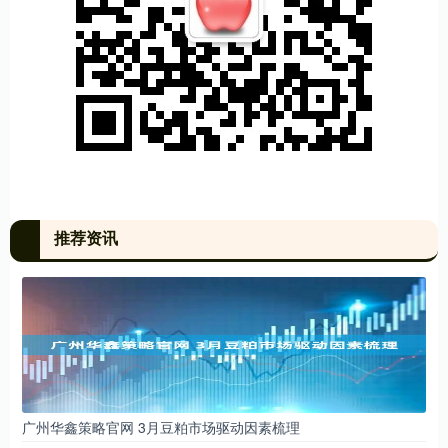
推荐资讯
广州华鑫策略官网 3月豆粕市场驱动因素梳理