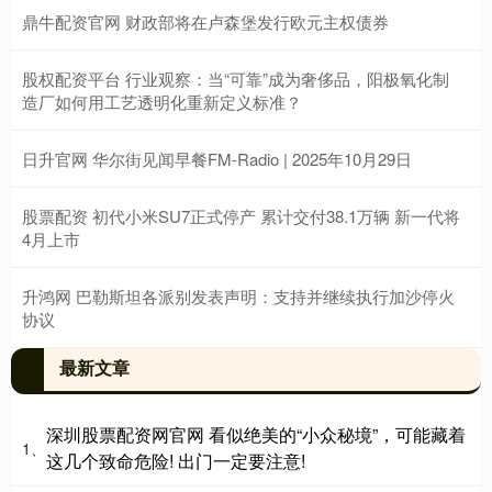
鼎牛配资官网 财政部将在卢森堡发行欧元主权债券
股权配资平台 行业观察：当“可靠”成为奢侈品，阳极氧化制
造厂如何用工艺透明化重新定义标准？
日升官网 华尔街见闻早餐FM-Radio | 2025年10月29日
股票配资 初代小米SU7正式停产 累计交付38.1万辆 新一代将
4月上市
升鸿网 巴勒斯坦各派别发表声明：支持并继续执行加沙停火
协议
最新文章
深圳股票配资网官网 看似绝美的“小众秘境”，可能藏着
1、
这几个致命危险! 出门一定要注意!