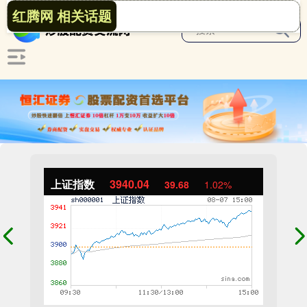
红腾网 相关话题
上证指数
3940.04
39.68
1.02%