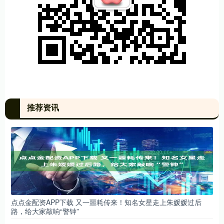
推荐资讯
点点金配资APP下载 又一噩耗传来！知名女星走上朱媛媛过后
路，给大家敲响“警钟”