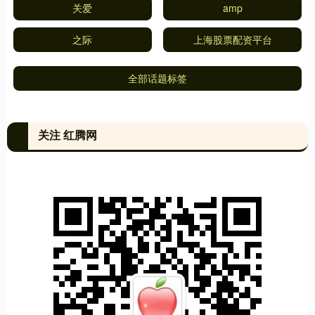
关爱
amp
之际
上海股票配资平台
全部话题标签
关注 红腾网