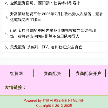
金致配资官网 广西阳朔：壮美峰林引客来
2、
升富策略配资平台 2026年7月甘孜出游人次翻倍，避暑
3、
这笔钱花去了哪里
山西太原股票配资网 内塔尼亚胡视察被导弹袭击现
4、
场，称将追击伊朗伊斯兰革命卫队领导人
天戈配资 以色列：阿布·哈利勒·巴尔吉身亡
5、
红腾网
券商配资
券商配资开户
友情链接：
Powered by
红腾网
RSS地图
HTML地图
Copyright
© 2013-2025