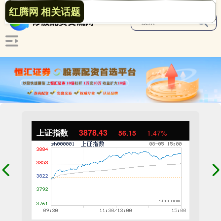
红腾网 相关话题
上证指数
3878.43
56.15
1.47%