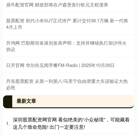
鼎牛配资官网 财政部将在卢森堡发行欧元主权债券
股票配资 初代小米SU7正式停产 累计交付38.1万辆 新一代将
4月上市
升鸿网 巴勒斯坦各派别发表声明：支持并继续执行加沙停火
协议
日升官网 华尔街见闻早餐FM-Radio | 2025年10月29日
丹东股票配资 从第一到第八!马里宁自由滑重大失误验证大热
必死
最新文章
深圳股票配资网官网 看似绝美的“小众秘境”，可能藏着
1、
这几个致命危险! 出门一定要注意!